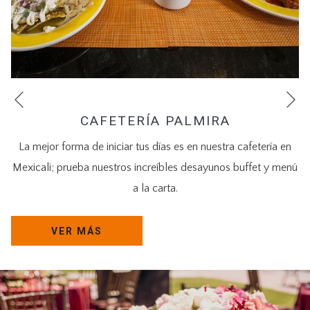
Si
Anterior
CAFETERÍA PALMIRA
La mejor forma de iniciar tus días es en nuestra cafetería en
Mexicali; prueba nuestros increíbles desayunos buffet y menú
a la carta.
VER MÁS