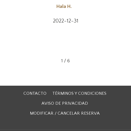
Hala
H.
2022-12-31
1
/
6
CONTACTO
TÉRMINOS Y CONDICIONES
AVISO DE PRIVACIDAD
MODIFICAR / CANCELAR RESERVA