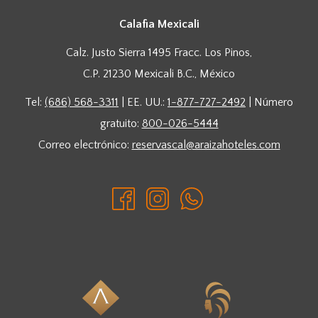
Calafia Mexicali
Calz. Justo Sierra 1495 Fracc. Los Pinos,
C.P. 21230 Mexicali B.C., México
Tel:
(686) 568-3311
| EE. UU.:
1-877-727-2492
| Número
gratuito:
800-026-5444
Correo electrónico:
reservascal@araizahoteles.com