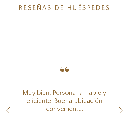
RESEÑAS DE HUÉSPEDES
Muy bien. Personal amable y
eficiente. Buena ubicación
Si
conveniente.
Anterior