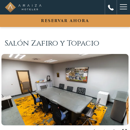
Ha
Me
RESERVAR AHORA
Salón Zafiro y Topacio
Sigui