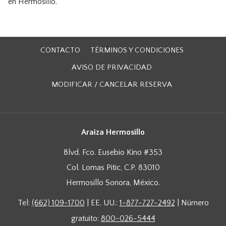
en Hermosillo.
CONTACTO
TÉRMINOS Y CONDICIONES
AVISO DE PRIVACIDAD
MODIFICAR / CANCELAR RESERVA
Araiza Hermosillo
Blvd. Fco. Eusebio Kino #353
Col. Lomas Pitic, C.P. 83010
Hermosillo Sonora, México.
Tel:
(662) 109-1700
| EE. UU.:
1-877-727-2492
| Número
gratuito:
800-026-5444