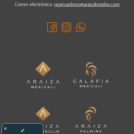
Correo electrónico:
reservashmo@araizahoteles.com
✖
✓