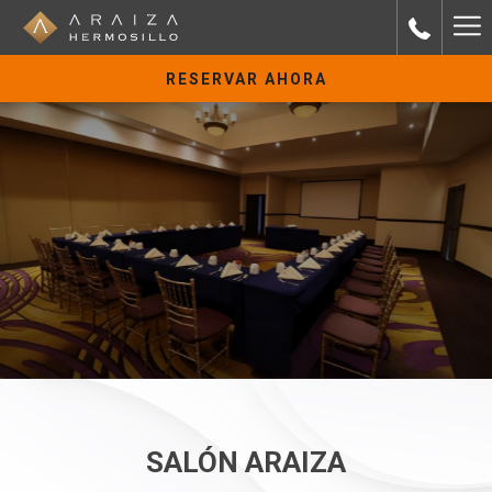
Ha
Me
RESERVAR AHORA
SALÓN ARAIZA