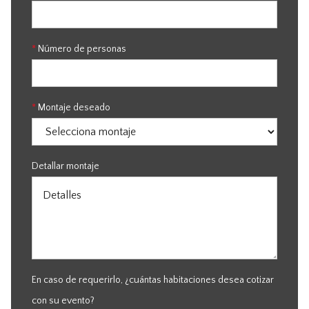
*
Número de personas
*
Montaje deseado
Detallar montaje
En caso de requerirlo, ¿cuántas habitaciones desea cotizar
con su evento?