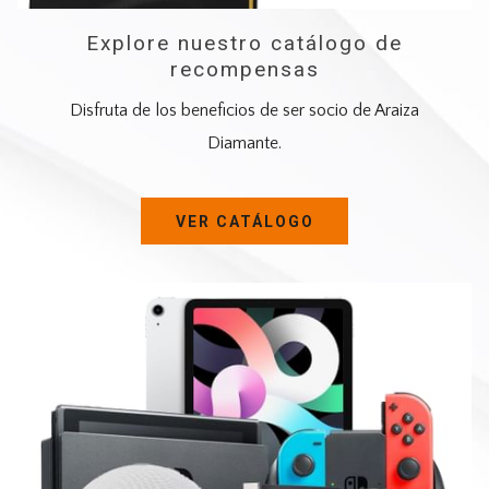
Explore nuestro catálogo de
recompensas
Disfruta de los beneficios de ser socio de Araiza
Diamante.
SE
VER CATÁLOGO
ABRE
EN
UNA
NUEVA