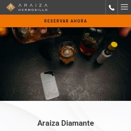
Ha
Me
RESERVAR AHORA
Araiza Diamante