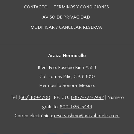
CONTACTO
TÉRMINOS Y CONDICIONES
AVISO DE PRIVACIDAD
MODIFICAR / CANCELAR RESERVA
Araiza Hermosillo
Blvd. Fco. Eusebio Kino #353
Col. Lomas Pitic, C.P. 83010
Hermosillo Sonora, México.
Tel:
(662) 109-1700
| EE. UU.:
1-877-727-2492
| Número
gratuito:
800-026-5444
Correo electrónico:
reservashmo@araizahoteles.com