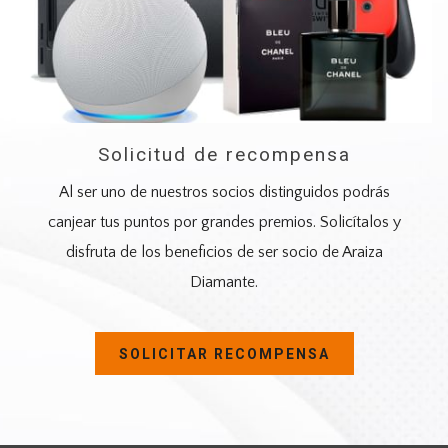
Solicitud de recompensa
Al ser uno de nuestros socios distinguidos podrás
canjear tus puntos por grandes premios. Solicítalos y
disfruta de los beneficios de ser socio de Araiza
Diamante.
SE
SOLICITAR RECOMPENSA
ABRE
EN
UNA
NUEVA