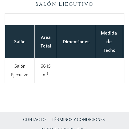
Salón Ejecutivo
Medida
Área
Salón
Dimensiones
de
Total
Techo
Salón
66.15
2
Ejecutivo
m
CONTACTO
TÉRMINOS Y CONDICIONES