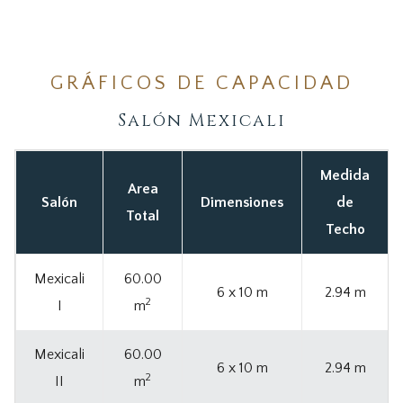
GRÁFICOS DE CAPACIDAD
Salón Mexicali
Medida
Area
Salón
Dimensiones
de
Total
Techo
Mexicali
60.00
6 x 10 m
2.94 m
2
I
m
Mexicali
60.00
6 x 10 m
2.94 m
2
II
m