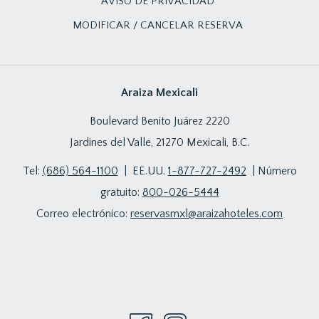
AVISO DE PRIVACIDAD
MODIFICAR / CANCELAR RESERVA
Araiza Mexicali
Boulevard Benito Juárez 2220
Jardines del Valle, 21270 Mexicali, B.C.
Tel:
(686) 564-1100
| EE.UU.
1-877-727-2492
| Número
gratuito:
800-026-5444
Correo electrónico:
reservasmxl@araizahoteles.com