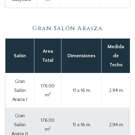
Gran Salón Araiza
Medida
Area
Salón
Dimensiones
de
Total
Techo
Gran
176.00
Salón
11 x 16 m
2.94 m
2
m
Araiza I
Gran
176.00
Salón
11 x 16 m
2.94 m
2
m
Araiza II