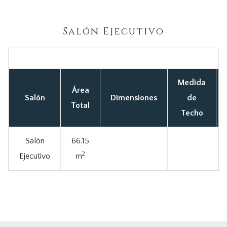
Salón Ejecutivo
Medida
Área
Salón
Dimensiones
de
Total
Techo
Salón
66.15
2
Ejecutivo
m