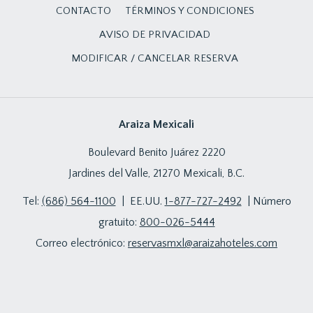
CONTACTO
TÉRMINOS Y CONDICIONES
AVISO DE PRIVACIDAD
MODIFICAR / CANCELAR RESERVA
Araiza Mexicali
Boulevard Benito Juárez 2220
Jardines del Valle, 21270 Mexicali, B.C.
Tel:
(686) 564-1100
| EE.UU.
1-877-727-2492
| Número
gratuito:
800-026-5444
Correo electrónico:
reservasmxl@araizahoteles.com