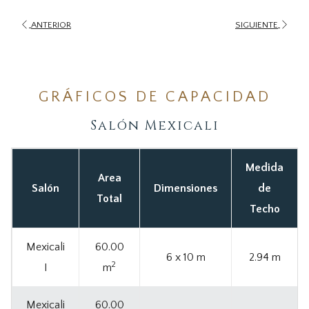
ANTERIOR
SIGUIENTE
GRÁFICOS DE CAPACIDAD
Salón Mexicali
Medida
Area
Salón
Dimensiones
de
Total
Techo
Mexicali
60.00
6 x 10 m
2.94 m
2
I
m
Mexicali
60.00